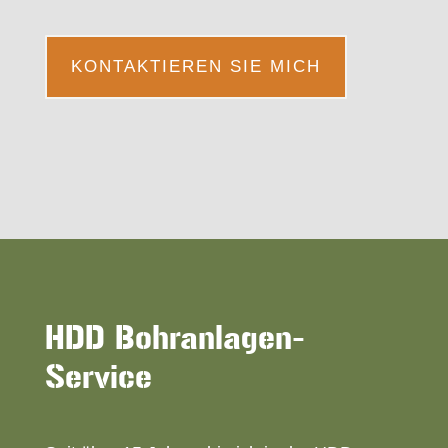
KONTAKTIEREN SIE MICH
HDD Bohranlagen-
Service