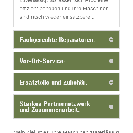
zuverlässig. So lassen sich Probleme
effizient beheben und Ihre Maschinen
sind rasch wieder einsatzbereit.
Fachgerechte Reparaturen:
Vor-Ort-Service:
Ersatzteile und Zubehör:
Starkes Partnernetzwerk
und Zusammenarbeit:
Mein Ziel ist es, Ihre Maschinen
zuverlässig