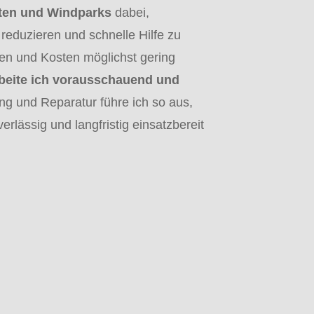
ten und Windparks
dabei,
reduzieren und schnelle Hilfe zu
iten und Kosten möglichst gering
rbeite ich vorausschauend und
g und Reparatur führe ich so aus,
rlässig und langfristig einsatzbereit