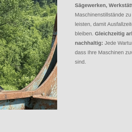
Sägewerken, Werkstät
Maschinenstillstände zu 
leisten, damit Ausfallze
bleiben.
Gleichzeitig a
nachhaltig:
Jede Wartun
dass Ihre Maschinen zuve
sind.