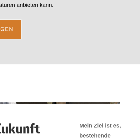
turen anbieten kann.
NGEN
Zukunft
Mein Ziel ist es,
bestehende