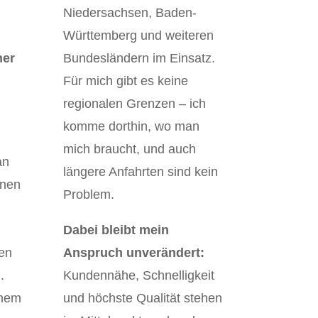
Niedersachsen, Baden-
Württemberg und weiteren
ner
Bundesländern im Einsatz.
Für mich gibt es keine
regionalen Grenzen – ich
komme dorthin, wo man
mich braucht, und auch
an
längere Anfahrten sind kein
inen
Problem.
Dabei bleibt mein
ten
Anspruch unverändert:
.
Kundennähe, Schnelligkeit
inem
und höchste Qualität stehen