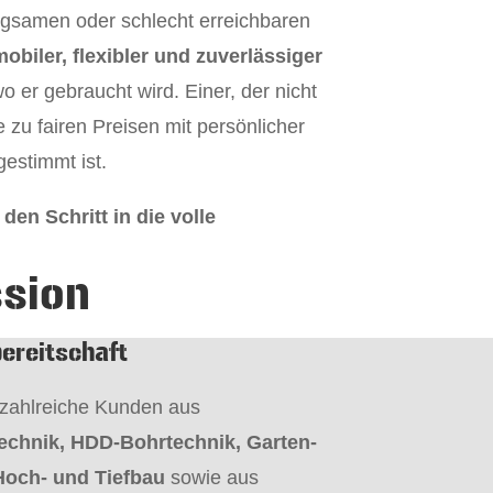
ngsamen oder schlecht erreichbaren
obiler, flexibler und zuverlässiger
o er gebraucht wird. Einer, der nicht
 zu fairen Preisen mit persönlicher
gestimmt ist.
den Schritt in die volle
sion
ereitschaft
 zahlreiche Kunden aus
technik, HDD-Bohrtechnik, Garten-
Hoch- und Tiefbau
sowie aus