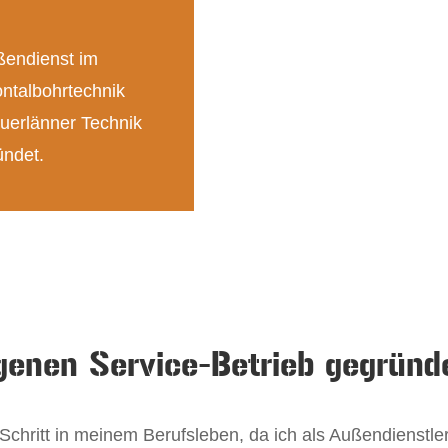
ßendienst im
ntalbohrtechnik
Suerlänner Technik
ündet.
genen Service-Betrieb gegründ
Schritt in meinem Berufsleben, da ich als Außendienstle