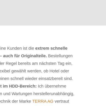
eine Kunden ist die
extrem schnelle
 auch für Originalteile.
Bestellungen
 der Regel bereits am nächsten Tag ein,
lexibel gewählt werden, ob Hotel oder
nen schnell wieder einsatzbereit sind.
t im HDD-Bereich:
Ich übernehme
 und Wartungen herstellerunabhängig,
Technik der Marke
TERRA AG
vertraut