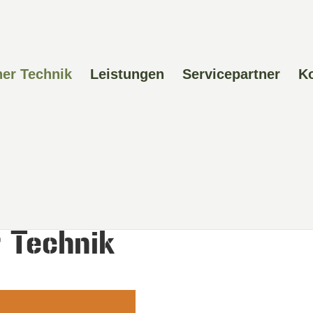
ner Technik
Leistungen
Servicepartner
K
 Technik