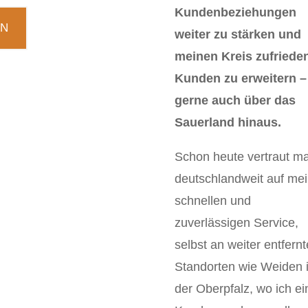
Kundenbeziehungen
EN
weiter zu stärken und
meinen Kreis zufriede
Kunden zu erweitern –
gerne auch über das
Sauerland hinaus.
Schon heute vertraut m
deutschlandweit auf me
schnellen und
zuverlässigen Service,
selbst an weiter entfern
Standorten wie Weiden i
der Oberpfalz, wo ich e