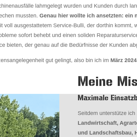
chinenausfälle lahmgelegt wurden und Kunden durch la
brechen mussten.
Genau hier wollte ich ansetzten: ein m
t voll ausgestattetem Service-Bulli, der dorthin kommt, w
robleme sofort behebt und einen soliden Reparaturservice
ice bieten, der genau auf die Bedürfnisse der Kunden ab
ensangelegenheit gut gelingt, also bin ich im
März 2024 
Meine Mis
Maximale Einsatzb
Seitdem unterstütze ich
Landwirtschaft, Agrar
und Landschaftsbau, 