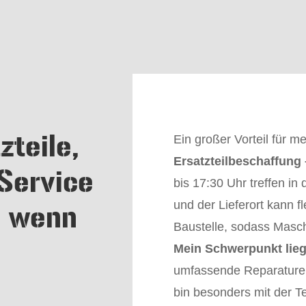
zteile,
Ein großer Vorteil für m
Ersatzteilbeschaffung –
 Service
bis 17:30 Uhr treffen in
und der Lieferort kann f
, wenn
Baustelle, sodass Maschi
Mein Schwerpunkt lieg
umfassende Reparaturen
bin besonders mit der 